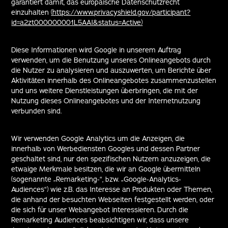
garantiert damit, das europäische Datenschutzrecht
einzuhalten
(https://www.privacyshield.gov/participant?
id=a2zt000000001L5AAI&status=Active)
Diese Informationen wird Google in unserem Auftrag
verwenden, um die Benutzung unseres Onlineangebots durch
die Nutzer zu analysieren und auszuwerten, um Berichte über
Aktivitäten innerhalb des Onlineangebotes zusammenzustellen
und uns weitere Dienstleistungen überbringen, die mit der
Nutzung dieses Onlineangebotes und der Internetnutzung
verbunden sind.
Wir verwenden Google Analytics um die Anzeigen, die
innerhalb von Werbediensten Googles und dessen Partner
geschaltet sind, nur den spezifischen Nutzern anzuzeigen, die
etwaige Merkmale besitzen, die wir an Google übermitteln
(sogenannte „Remarketing-“, bzw. „Google-Analytics-
Audiences“) wie z.B. das Interesse an Produkten oder Themen,
die anhand der besuchten Webseiten festgestellt werden, oder
die sich für unser Webangebot interessieren. Durch die
Remarketing Audiences beabsichtigen wir, dass unsere