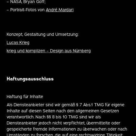
– NASA, Bryan Goff;
– Portrait-Fotos von
André Mardari
Konzept, Gestaltung und Umsetzung:
Lucas Krieg
krieg und komplizen – Design aus Nürnberg
Haftungsausschluss
Haftung für Inhalte
Als Diensteanbieter sind wir gemäß § 7 Abs.1 TMG für eigene
Inhalte auf diesen Seiten nach den allgemeinen Gesetzen
verantwortlich. Nach §§ 8 bis 10 TMG sind wir als
Diensteanbieter jedoch nicht verpflichtet, übermittelte oder
gespeicherte fremde Informationen zu überwachen oder nach
Umständen zu forschen, die auf eine rechtswidrige Tätigkeit