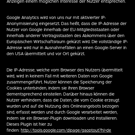
Anzeigen einem möglichen Interesse der Nutzer entsprechen.
Google Analytics wird von uns nur mit aktivierter IP-
Anonymisierung eingesetzt. Das heißt, dass die IP-Adresse der
Nutzer von Google innerhalb der EU-Mitgliedsstaaten oder
innerhalb anderer Vertragsstaaten des Abkommens über den
Europäischen Wirtschaftsraum gekürzt wird. Die vollständige IP-
Adresse wird nur in Ausnahmefällen an einen Google-Server in
den USA übermittelt und vor Ort gekürzt.
Die IP-Adresse, welche vom Browser des Nutzers übermittelt
wird, wird in keinem Fall mit weiteren Daten von Google
zusammengeführt. Nutzer können die Speicherung der
Cookies unterbinden, indem sie ihren Browser
dementsprechend einstellen. Darüber hinaus können die
Nutzer verhindern, dass die Daten, die vom Cookie erzeugt
wurden und auf die Nutzung des Onlineangebots bezogen
sind, erfasst werden und durch Google verarbeitet werden,
indem sie ein Browser-Plugin downloaden und installieren.
Dieses Plugin ist hier zu
finden:
http://tools.google.com/dlpage/gaoptout?hl=de