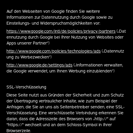
Auf den Webseiten von Google finden Sie weitere
Informationen zur Datennutzung durch Google sowie zu
Einstellungs- und Widerspruchsmöglichkeiten vor:
https://www.google.com/intl/de/policies/privacy/partners
(„Dat
ennutzung durch Google bei Ihrer Nutzung von Websites oder
Apps unserer Partner“)
http://www.google.com/policies/technologies/ads
(„Datennutz
ung zu Werbezwecken“)
http://www.google.de/settings/ads
(„Informationen verwalten,
die Google verwendet, um Ihnen Werbung einzublenden“)
SSL-Verschlüsselung
Diese Seite nutzt aus Gründen der Sicherheit und zum Schutz
der Übertragung vertraulicher Inhalte, wie zum Beispiel der
Anfragen, die Sie an uns als Seitenbetreiber senden, eine SSL-
Verschlüsselung. Eine verschlüsselte Verbindung erkennen Sie
daran, dass die Adresszeile des Browsers von „http://" auf
"https://" wechselt und an dem Schloss-Symbol in Ihrer
Browserzeile.