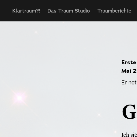
Klartraum?!
Das Traum Studio
Traumberichte
Erste
Mai 
Er not
G
​​​​​​