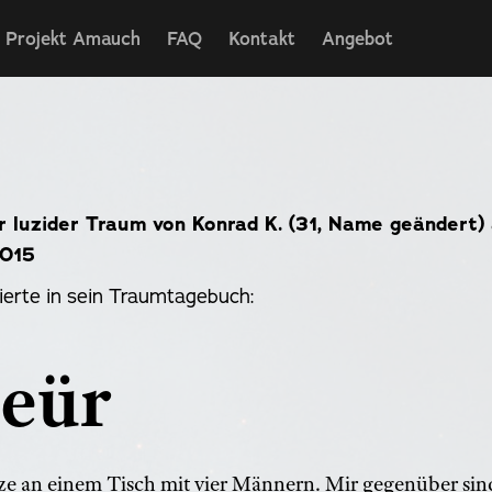
Projekt Amauch
FAQ
Kontakt
Angebot
r luzider Traum von Konrad K. (31, Name geändert)
2015
ierte in sein Traumtagebuch:
eür
​Ich sitze an einem Tisch mit vier Männern. Mir gegenüber sin