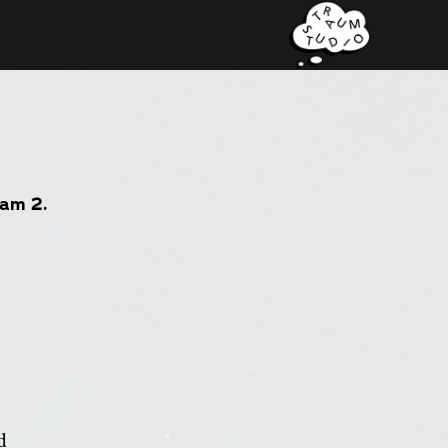
 am 2.
d