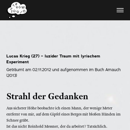
Lucas Krieg (27) – luzider Traum mit lyrischem
Experiment
Geträumt am 02.11.2012 und aufgenommen im Buch Amauch
(2013)
Strahl der Gedanken
Aus sicherer Höhe beobachte ich einen Mann, der wenige Meter
entfernt von mir, auf dem Gipfel eines Berges mit bloßen Händen im
Schnee gräbt.
Ist das nicht Reinhold Messner, der da arbeitet? Tatsächlich.